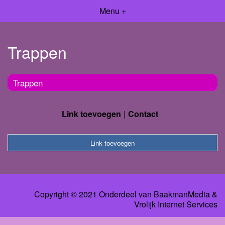
Menu +
Trappen
Trappen
Link toevoegen
Contact
Link toevoegen
Copyright © 2021 Onderdeel van
BaakmanMedia
&
Vrolijk Internet Services