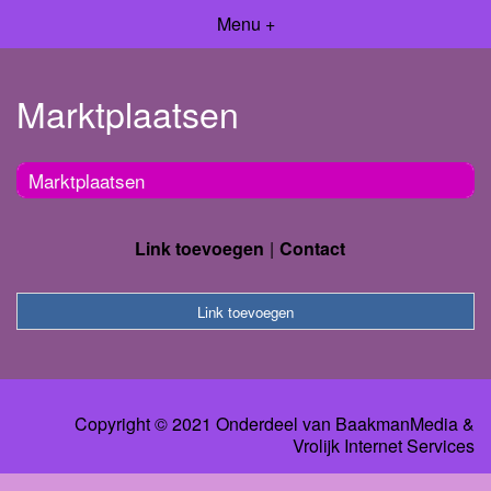
Menu +
Marktplaatsen
Marktplaatsen
Link toevoegen
Contact
Link toevoegen
Copyright © 2021 Onderdeel van
BaakmanMedia
&
Vrolijk Internet Services