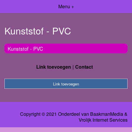
Menu +
Kunststof - PVC
Kunststof - PVC
Link toevoegen
Contact
Link toevoegen
Copyright © 2021 Onderdeel van
BaakmanMedia
&
Vrolijk Internet Services